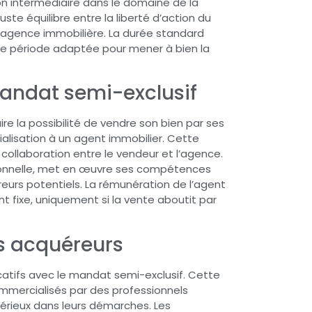
n intermédiaire dans le domaine de la
ste équilibre entre la liberté d’action du
 agence immobilière. La durée standard
une période adaptée pour mener à bien la
andat semi-exclusif
e la possibilité de vendre son bien par ses
alisation à un agent immobilier. Cette
 collaboration entre le vendeur et l’agence.
ssionnelle, met en œuvre ses compétences
reurs potentiels. La rémunération de l’agent
 fixe, uniquement si la vente aboutit par
es acquéreurs
catifs avec le mandat semi-exclusif. Cette
mmercialisés par des professionnels
érieux dans leurs démarches. Les