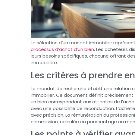
La sélection d’un mandat immobilier représe
processus d’achat d’un bien
. Les acheteurs d
leurs besoins spécifiques, chacune offrant de
immobilière.
Les critères à prendre 
Le mandat de recherche établit une relation co
immobilier. Ce document définit précisément la
un bien correspondant aux attentes de l’achete
avec une possibilité de reconduction. L’achete
avec précision. La rémunération du professio
commission, calculée en pourcentage ou montan
Les points à vérifier av