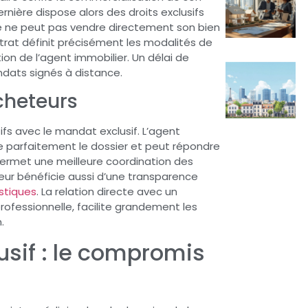
nière dispose alors des droits exclusifs
aire ne peut pas vendre directement son bien
ntrat définit précisément les modalités de
tion de l’agent immobilier. Un délai de
ndats signés à distance.
cheteurs
ifs avec le mandat exclusif. L’agent
ise parfaitement le dossier et peut répondre
permet une meilleure coordination des
teur bénéficie aussi d’une transparence
istiques
. La relation directe avec un
rofessionnelle, facilite grandement les
.
sif : le compromis