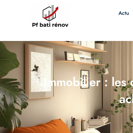
Actu
Immobilier : les
ac