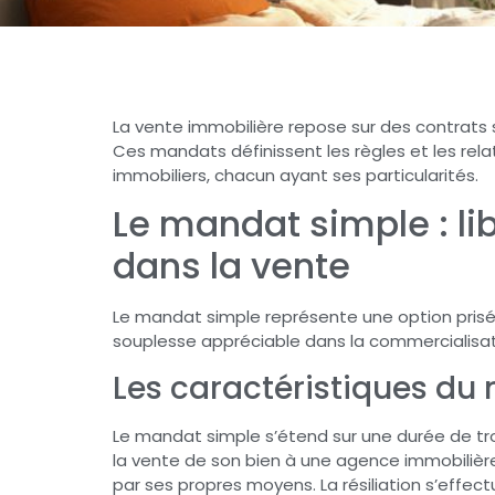
La vente immobilière repose sur des contrats s
Ces mandats définissent les règles et les rel
immobiliers, chacun ayant ses particularités.
Le mandat simple : libe
dans la vente
Le mandat simple représente une option prisée
souplesse appréciable dans la commercialisati
Les caractéristiques du
Le mandat simple s’étend sur une durée de troi
la vente de son bien à une agence immobilière 
par ses propres moyens. La résiliation s’effec