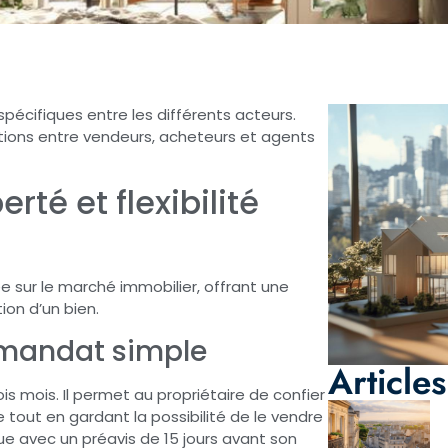
pécifiques entre les différents acteurs.
ations entre vendeurs, acheteurs et agents
rté et flexibilité
 sur le marché immobilier, offrant une
on d’un bien.
 mandat simple
Articles
s mois. Il permet au propriétaire de confier
tout en gardant la possibilité de le vendre
tue avec un préavis de 15 jours avant son