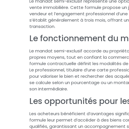
Le mandat semi-exclusif représente une optio
vente immobilière. Cette formule propose un ju
vendeur et l’engagement professionnel d’une
s’établit généralement à trois mois, offrant 
transaction.
Le fonctionnement du m
Le mandat semi-exclusif accorde au propriétair
propres moyens, tout en confiant la commerci
formule contractuelle définit les modalités de
Le professionnel, titulaire d’une carte profe
pour valoriser le bien et rechercher des acqué
se calcule selon un pourcentage ou un montant
son intermédiaire.
Les opportunités pour l
Les acheteurs bénéficient d’avantages signifi
formule leur permet d’accéder à des biens co
qualifiés, garantissant un accompagnement s