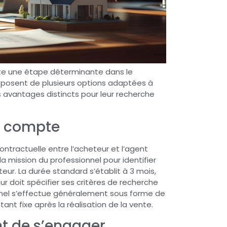
nte une étape déterminante dans le
isposent de plusieurs options adaptées à
s avantages distincts pour leur recherche
en compte
ntractuelle entre l’acheteur et l’agent
 mission du professionnel pour identifier
ur. La durée standard s’établit à 3 mois,
ur doit spécifier ses critères de recherche
nnel s’effectue généralement sous forme de
t fixe après la réalisation de la vente.
ant de s’engager