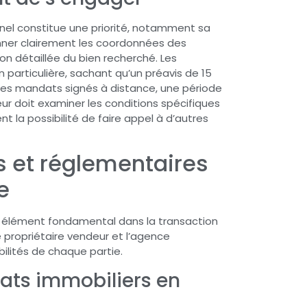
onnel constitue une priorité, notamment sa
nner clairement les coordonnées des
on détaillée du bien recherché. Les
 particulière, sachant qu’un préavis de 15
 les mandats signés à distance, une période
eur doit examiner les conditions spécifiques
ent la possibilité de faire appel à d’autres
s et réglementaires
e
 élément fondamental dans la transaction
le propriétaire vendeur et l’agence
bilités de chaque partie.
ats immobiliers en