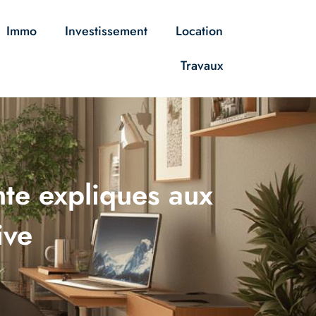
Immo
Investissement
Location
Travaux
nte expliques aux
ive