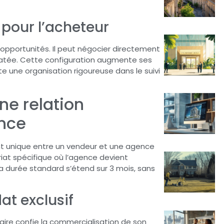
 pour l’acheteur
s opportunités. Il peut négocier directement
atée. Cette configuration augmente ses
te une organisation rigoureuse dans le suivi
ne relation
ence
t unique entre un vendeur et une agence
riat spécifique où l’agence devient
. La durée standard s’étend sur 3 mois, sans
at exclusif
taire confie la commercialisation de son