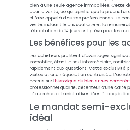
bien à une seule agence immobilière. Cette der
pour la vente, ce qui signifie que le propriét
ni faire appel à d’autres professionnels. Le co
vente, incluant le prix souhaité et la rémunéra
rétractation de 14 jours est prévu pour les ma
Les bénéfices pour les a
Les acheteurs profitent d’avantages significat
immobilier, étant le seul intermédiaire, maîtr
rapidement aux questions. Cette exclusivité 
visites et une négociation centralisée. L’ache
accrue sur l’
historique du bien et ses caractér
professionnel qualifié, détenteur d’une carte p
démarches administratives liées à l’acquisition
Le mandat semi-exclu
idéal