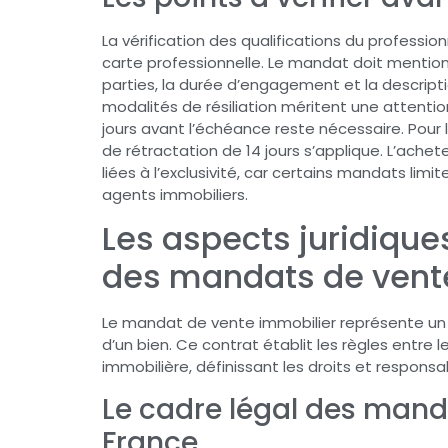
La vérification des qualifications du professi
carte professionnelle. Le mandat doit mentio
parties, la durée d’engagement et la descripti
modalités de résiliation méritent une attention
jours avant l’échéance reste nécessaire. Pour
de rétractation de 14 jours s’applique. L’achet
liées à l’exclusivité, car certains mandats limit
agents immobiliers.
Les aspects juridique
des mandats de vent
Le mandat de vente immobilier représente un
d’un bien. Ce contrat établit les règles entre 
immobilière, définissant les droits et responsa
Le cadre légal des mand
France