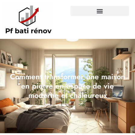
Comment transformer une maison
en pierre en espace de vie
moderne et chaleureux